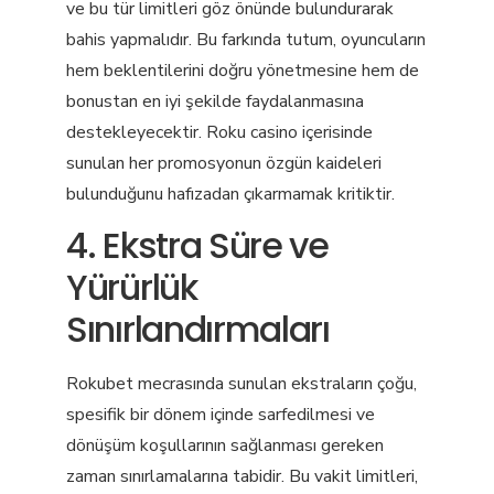
ve bu tür limitleri göz önünde bulundurarak
bahis yapmalıdır. Bu farkında tutum, oyuncuların
hem beklentilerini doğru yönetmesine hem de
bonustan en iyi şekilde faydalanmasına
destekleyecektir. Roku casino içerisinde
sunulan her promosyonun özgün kaideleri
bulunduğunu hafızadan çıkarmamak kritiktir.
4. Ekstra Süre ve
Yürürlük
Sınırlandırmaları
Rokubet mecrasında sunulan ekstraların çoğu,
spesifik bir dönem içinde sarfedilmesi ve
dönüşüm koşullarının sağlanması gereken
zaman sınırlamalarına tabidir. Bu vakit limitleri,