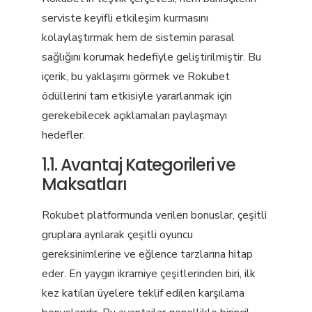
serviste keyifli etkileşim kurmasını
kolaylaştırmak hem de sistemin parasal
sağlığını korumak hedefiyle geliştirilmiştir. Bu
içerik, bu yaklaşımı görmek ve Rokubet
ödüllerini tam etkisiyle yararlanmak için
gerekebilecek açıklamaları paylaşmayı
hedefler.
1.1. Avantaj Kategorileri ve
Maksatları
Rokubet platformunda verilen bonuslar, çeşitli
gruplara ayrılarak çeşitli oyuncu
gereksinimlerine ve eğlence tarzlarına hitap
eder. En yaygın ikramiye çeşitlerinden biri, ilk
kez katılan üyelere teklif edilen karşılama