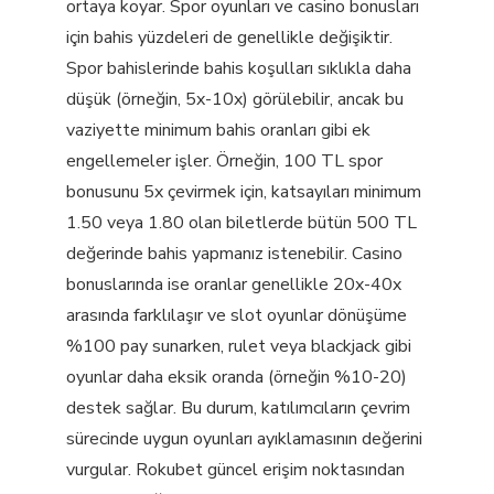
ortaya koyar. Spor oyunları ve casino bonusları
için bahis yüzdeleri de genellikle değişiktir.
Spor bahislerinde bahis koşulları sıklıkla daha
düşük (örneğin, 5x-10x) görülebilir, ancak bu
vaziyette minimum bahis oranları gibi ek
engellemeler işler. Örneğin, 100 TL spor
bonusunu 5x çevirmek için, katsayıları minimum
1.50 veya 1.80 olan biletlerde bütün 500 TL
değerinde bahis yapmanız istenebilir. Casino
bonuslarında ise oranlar genellikle 20x-40x
arasında farklılaşır ve slot oyunlar dönüşüme
%100 pay sunarken, rulet veya blackjack gibi
oyunlar daha eksik oranda (örneğin %10-20)
destek sağlar. Bu durum, katılımcıların çevrim
sürecinde uygun oyunları ayıklamasının değerini
vurgular. Rokubet güncel erişim noktasından