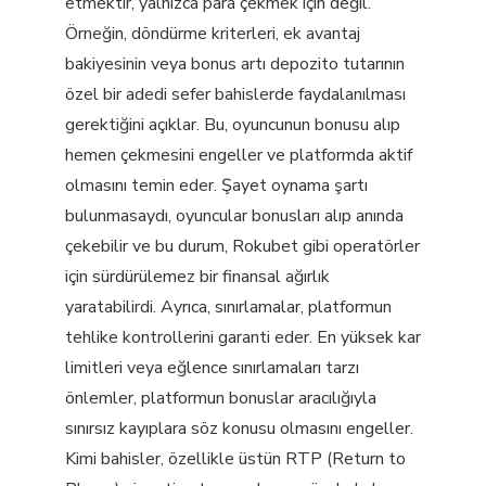
etmektir, yalnızca para çekmek için değil.
Örneğin, döndürme kriterleri, ek avantaj
bakiyesinin veya bonus artı depozito tutarının
özel bir adedi sefer bahislerde faydalanılması
gerektiğini açıklar. Bu, oyuncunun bonusu alıp
hemen çekmesini engeller ve platformda aktif
olmasını temin eder. Şayet oynama şartı
bulunmasaydı, oyuncular bonusları alıp anında
çekebilir ve bu durum, Rokubet gibi operatörler
için sürdürülemez bir finansal ağırlık
yaratabilirdi. Ayrıca, sınırlamalar, platformun
tehlike kontrollerini garanti eder. En yüksek kar
limitleri veya eğlence sınırlamaları tarzı
önlemler, platformun bonuslar aracılığıyla
sınırsız kayıplara söz konusu olmasını engeller.
Kimi bahisler, özellikle üstün RTP (Return to