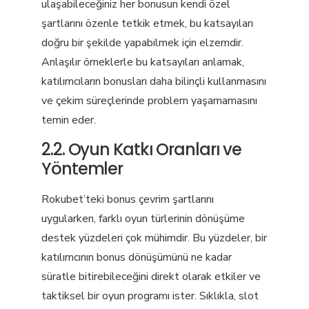
ulaşabileceğiniz her bonusun kendi özel
şartlarını özenle tetkik etmek, bu katsayıları
doğru bir şekilde yapabilmek için elzemdir.
Anlaşılır örneklerle bu katsayıları anlamak,
katılımcıların bonusları daha bilinçli kullanmasını
ve çekim süreçlerinde problem yaşamamasını
temin eder.
2.2. Oyun Katkı Oranları ve
Yöntemler
Rokubet’teki bonus çevrim şartlarını
uygularken, farklı oyun türlerinin dönüşüme
destek yüzdeleri çok mühimdir. Bu yüzdeler, bir
katılımcının bonus dönüşümünü ne kadar
süratle bitirebileceğini direkt olarak etkiler ve
taktiksel bir oyun programı ister. Sıklıkla, slot