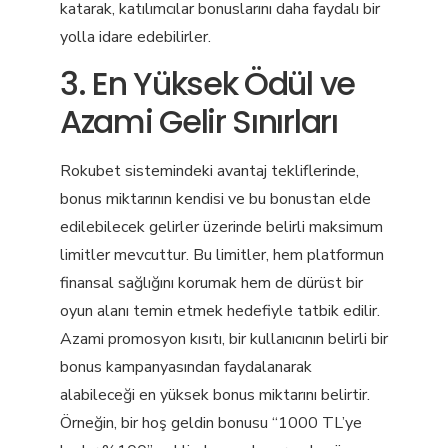
katarak, katılımcılar bonuslarını daha faydalı bir
yolla idare edebilirler.
3. En Yüksek Ödül ve
Azami Gelir Sınırları
Rokubet sistemindeki avantaj tekliflerinde,
bonus miktarının kendisi ve bu bonustan elde
edilebilecek gelirler üzerinde belirli maksimum
limitler mevcuttur. Bu limitler, hem platformun
finansal sağlığını korumak hem de dürüst bir
oyun alanı temin etmek hedefiyle tatbik edilir.
Azami promosyon kısıtı, bir kullanıcının belirli bir
bonus kampanyasından faydalanarak
alabileceği en yüksek bonus miktarını belirtir.
Örneğin, bir hoş geldin bonusu “1000 TL’ye