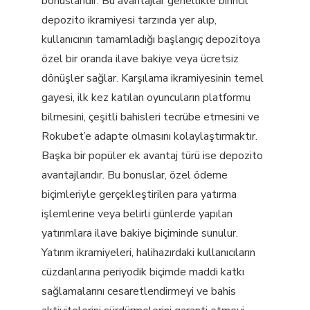
bonuslarıdır. Bu avantajlar genellikle birincil
depozito ikramiyesi tarzında yer alıp,
kullanıcının tamamladığı başlangıç depozitoya
özel bir oranda ilave bakiye veya ücretsiz
dönüşler sağlar. Karşılama ikramiyesinin temel
gayesi, ilk kez katılan oyuncuların platformu
bilmesini, çeşitli bahisleri tecrübe etmesini ve
Rokubet’e adapte olmasını kolaylaştırmaktır.
Başka bir popüler ek avantaj türü ise depozito
avantajlarıdır. Bu bonuslar, özel ödeme
biçimleriyle gerçekleştirilen para yatırma
işlemlerine veya belirli günlerde yapılan
yatırımlara ilave bakiye biçiminde sunulur.
Yatırım ikramiyeleri, halihazırdaki kullanıcıların
cüzdanlarına periyodik biçimde maddi katkı
sağlamalarını cesaretlendirmeyi ve bahis