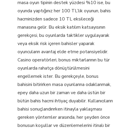
masa oyun tipinin destek yüzdesi %10 ise, bu
oyunda yaptığınız her 100 TL’lik oyunun, bahis
hacminizden sadece 10 TL eksileceği
manasına gelir. Bu eksik katılım katsayısının
gerekçesi, bu oyunlarda taktikler uygulayarak
veya eksik risk içeren bahisler yaparak
oyuncuların avantaj elde etme potansiyelidir.
Casino operatörleri, bonus miktarlarının bu tür
oyunlarda rahatça dönüştürülmesini
engellemek ister. Bu gerekçeyle, bonus
bahisini bitirirken masa oyunlarına odaklanmak,
epey daha uzun bir zaman ve daha üstün bir
bütün bahis hacmi ihtiyaç duyabilir. Kullanıcıların
bahisi sonuçlandırırken itinayla yaklaşması
gereken yöntemler arasında, her şeyden önce
bonusun koşullar ve düzenlemelerini itinalı bir