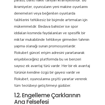
parasız bahis hakkı tanıyan ikramiyeleridir. Bu
ikramiyeler, oyuncuların yeni makine oyunlarını
denemeleri veya beğenilen oyunlarda
talihlerini tehlikesiz bir biçimde artırmaları için
mükemmeldir. Bedava bahisler ise spor
iddiaları kısmında faydalanılan ve spesifik bir
miktar mukabilinde tehlikeye girmeden tahmin
yapma olanağı sunan promosyonlardır.
Rokubet güncel erişim adresini yararlanarak
erişebileceğiniz platformda bu ve benzeri
sayısız ek avantaj türü vardır. Her bir ek avantaj
türünün kendine özgü bir gayesi vardır ve
Rokubet, oyuncularına çeşitli yararlar vererek
tüm tecrübeyi geliştirmeyi güdüler.
1.2. Engelleme Çarklarının
Ana Felsefesi