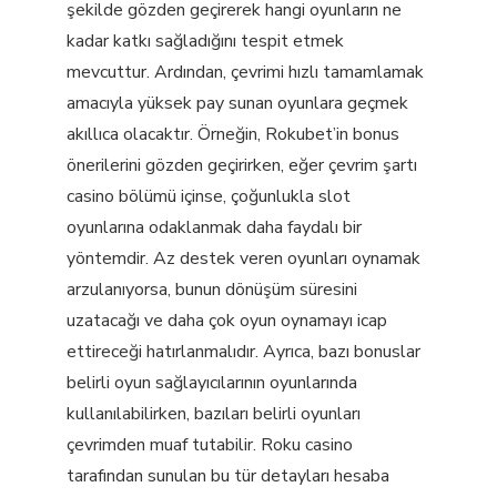
şekilde gözden geçirerek hangi oyunların ne
kadar katkı sağladığını tespit etmek
mevcuttur. Ardından, çevrimi hızlı tamamlamak
amacıyla yüksek pay sunan oyunlara geçmek
akıllıca olacaktır. Örneğin, Rokubet’in bonus
önerilerini gözden geçirirken, eğer çevrim şartı
casino bölümü içinse, çoğunlukla slot
oyunlarına odaklanmak daha faydalı bir
yöntemdir. Az destek veren oyunları oynamak
arzulanıyorsa, bunun dönüşüm süresini
uzatacağı ve daha çok oyun oynamayı icap
ettireceği hatırlanmalıdır. Ayrıca, bazı bonuslar
belirli oyun sağlayıcılarının oyunlarında
kullanılabilirken, bazıları belirli oyunları
çevrimden muaf tutabilir. Roku casino
tarafından sunulan bu tür detayları hesaba