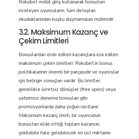
Rokubet mobil giriş kullanarak bonusları
inceleyen oyuncuların, tüm detayları
okuduklarından kuşku duymamaları mühimdir.
3.2. Maksimum Kazanç ve
Çekim Limitleri
Bonuslardan elde edilen kazançlara icra edilen
maksimum çekim limitleri, Rokubet’in bonus
politikalarının önemli bir parçasıdır ve oyuncular
için belirgin sonuçları vardır. Bu limitler,
genellikle ücretsiz dönüşler (free spins) veya
yatırımsız deneme bonusları gibi
promosyonlarda daha yoğun rastlanır.
Maksimum kazanç limiti, bir oyuncunun
bonustan elde ettiği toplam kazancın,
çekilebilir hale gelebilecek en üst miktarını